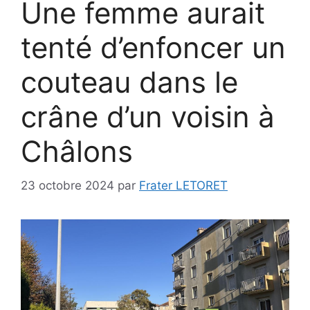
Une femme aurait
tenté d’enfoncer un
couteau dans le
crâne d’un voisin à
Châlons
23 octobre 2024
par
Frater LETORET