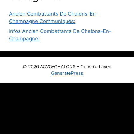
Ancien Combattants De Chalons-En-
Champagne Communiqués:
Infos Ancien Combattants De Chalons-En-
Champagne:
© 2026 ACVG-CHALONS
• Construit avec
GeneratePress