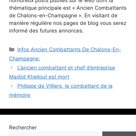
nombreux posts publiés sur le web dont la
thématique principale est « Ancien Combattants
de Chalons-en-Champagne ». En visitant de
manière régulière nos pages de blog vous serez
informé des futures annonces.
Catégories
Infos Ancien Combattants De Chalons-En-
Champagne:
L’ancien combattant et chef d’entreprise
Madjid Khellout est mort
Philippe de Villiers, le combattant de la
mémoire
Rechercher