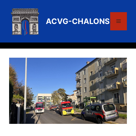
Aller
au
contenu
ACVG-CHALONS
Menu