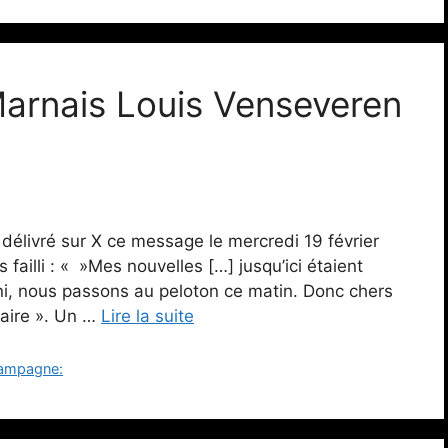
 Marnais Louis Venseveren
 délivré sur X ce message le mercredi 19 février
failli : « »Mes nouvelles […] jusqu’ici étaient
ni, nous passons au peloton ce matin. Donc chers
faire ». Un …
Lire la suite
hampagne: