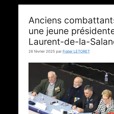
Anciens combattant
une jeune président
Laurent-de-la-Sala
26 février 2025
par
Frater LETORET