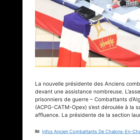
La nouvelle présidente des Anciens comb
devant une assistance nombreuse. L’ass
prisonniers de guerre – Combattants d’Alg
(ACPG-CATM-Opex) s’est déroulée à la sal
affluence. La présidente de la section l
Catégories
Infos Ancien Combattants De Chalons-En-C