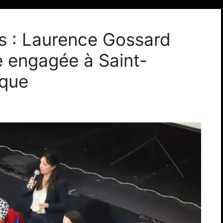
s : Laurence Gossard
e engagée à Saint-
nque