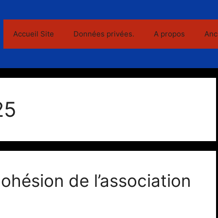
Accueil Site
Données privées.
A propos
Anc
25
cohésion de l’association