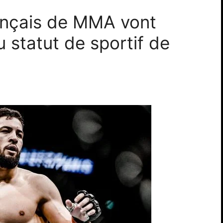
ançais de MMA vont
u statut de sportif de