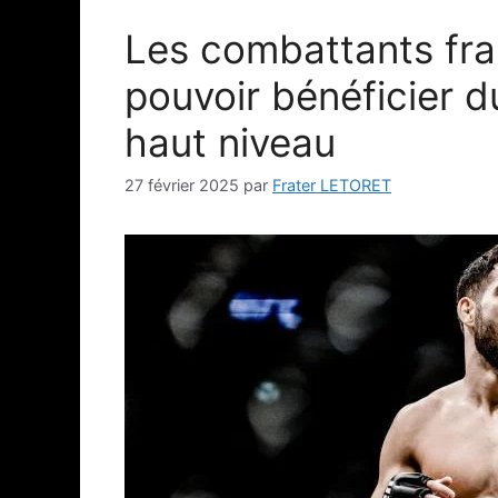
Les combattants fr
pouvoir bénéficier d
haut niveau
27 février 2025
par
Frater LETORET