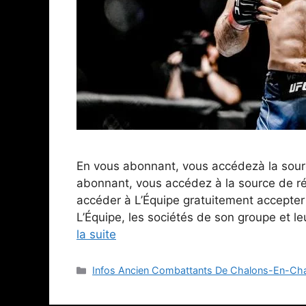
En vous abonnant, vous accédezà la sourc
abonnant, vous accédez à la source de réf
accéder à L’Équipe gratuitement accepter
L’Équipe, les sociétés de son groupe et l
la suite
Catégories
Infos Ancien Combattants De Chalons-En-C