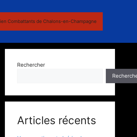
ien Combattants de Chalons-en-Champagne
Rechercher
Recherch
Articles récents