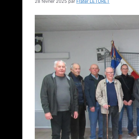
28 février 2025
par
Frater LETORET