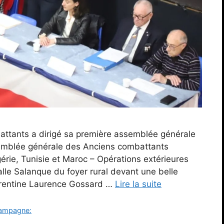
attants a dirigé sa première assemblée générale
emblée générale des Anciens combattants
érie, Tunisie et Maroc – Opérations extérieures
le Salanque du foyer rural devant une belle
aurentine Laurence Gossard …
Lire la suite
hampagne: