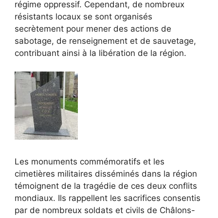
régime oppressif. Cependant, de nombreux
résistants locaux se sont organisés
secrètement pour mener des actions de
sabotage, de renseignement et de sauvetage,
contribuant ainsi à la libération de la région.
Les monuments commémoratifs et les
cimetières militaires disséminés dans la région
témoignent de la tragédie de ces deux conflits
mondiaux. Ils rappellent les sacrifices consentis
par de nombreux soldats et civils de Châlons-