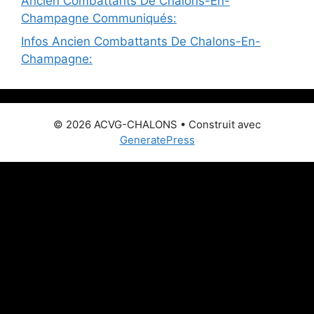
Ancien Combattants De Chalons-En-
Champagne Communiqués:
Infos Ancien Combattants De Chalons-En-
Champagne:
© 2026 ACVG-CHALONS
• Construit avec
GeneratePress