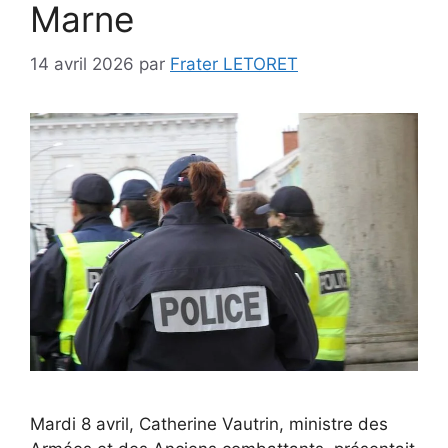
Marne
14 avril 2026
par
Frater LETORET
Mardi 8 avril, Catherine Vautrin, ministre des