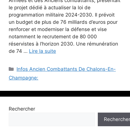
Armées et des Anciens combattants, présentait
le projet dédié à actualiser la loi de
programmation militaire 2024-2030. Il prévoit
un budget de plus de 76 milliards d’euros pour
renforcer et moderniser la défense et vise
notamment le recrutement de 80 000
réservistes à l’horizon 2030. Une rémunération
de 74 …
Lire la suite
Catégories
Infos Ancien Combattants De Chalons-En-
Champagne:
Rechercher
Recherche