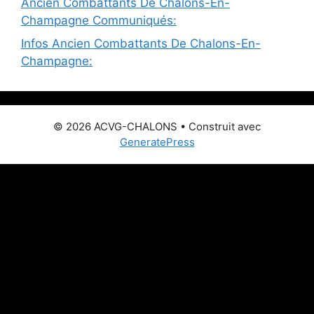
Ancien Combattants De Chalons-En-
Champagne Communiqués:
Infos Ancien Combattants De Chalons-En-
Champagne:
© 2026 ACVG-CHALONS
• Construit avec
GeneratePress