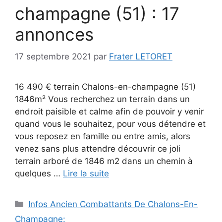
champagne (51) : 17
annonces
17 septembre 2021
par
Frater LETORET
16 490 € terrain Chalons-en-champagne (51)
1846m² Vous recherchez un terrain dans un
endroit paisible et calme afin de pouvoir y venir
quand vous le souhaitez, pour vous détendre et
vous reposez en famille ou entre amis, alors
venez sans plus attendre découvrir ce joli
terrain arboré de 1846 m2 dans un chemin à
quelques …
Lire la suite
Catégories
Infos Ancien Combattants De Chalons-En-
Champagne: