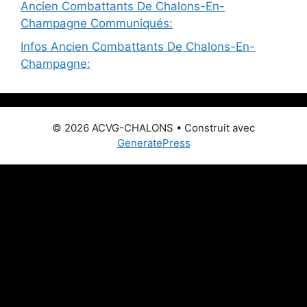
Ancien Combattants De Chalons-En-
Champagne Communiqués:
Infos Ancien Combattants De Chalons-En-
Champagne:
© 2026 ACVG-CHALONS
• Construit avec
GeneratePress