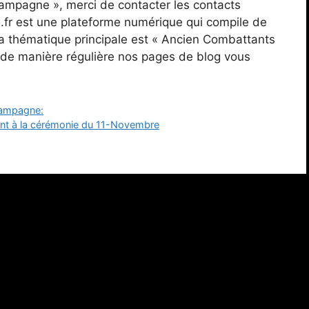
mpagne », merci de contacter les contacts
s.fr est une plateforme numérique qui compile de
a thématique principale est « Ancien Combattants
de manière régulière nos pages de blog vous
hampagne:
ent à la cérémonie du 11-Novembre