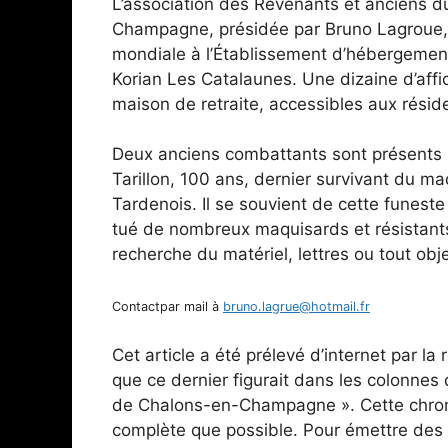
L’association des Revenants et anciens d
Champagne, présidée par Bruno Lagroue, 
mondiale à l’Établissement d’hébergeme
Korian Les Catalaunes. Une dizaine d’aff
maison de retraite, accessibles aux réside
Deux anciens combattants sont présents p
Tarillon, 100 ans, dernier survivant du m
Tardenois. Il se souvient de cette funest
tué de nombreux maquisards et résistants
recherche du matériel, lettres ou tout ob
Contactpar mail à
bruno.lagrue@hotmail.fr
Cet article a été prélevé d’internet par l
que ce dernier figurait dans les colonne
de Chalons-en-Champagne ». Cette chroni
complète que possible. Pour émettre des 