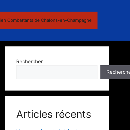
ien Combattants de Chalons-en-Champagne
Rechercher
Recherch
Articles récents