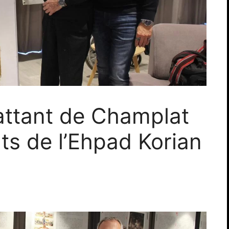
ttant de Champlat
ts de l’Ehpad Korian