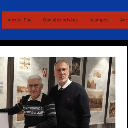
Accueil Site
Données privées.
A propos
Anc