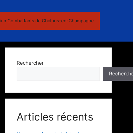
ien Combattants de Chalons-en-Champagne
Rechercher
Recherch
Articles récents