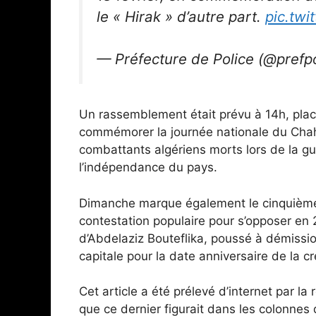
le « Hirak » d’autre part.
pic.tw
— Préfecture de Police (@prefp
Un rassemblement était prévu à 14h, place 
commémorer la journée nationale du Chah
combattants algériens morts lors de la gu
l’indépendance du pays.
Dimanche marque également le cinquième
contestation populaire pour s’opposer en 
d’Abdelaziz Bouteflika, poussé à démissi
capitale pour la date anniversaire de la cr
Cet article a été prélevé d’internet par l
que ce dernier figurait dans les colonne