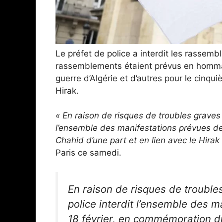
Le préfet de police a interdit les rassemb
rassemblements étaient prévus en hommag
guerre d’Algérie et d’autres pour le cinq
Hirak.
« En raison de risques de troubles graves à 
l’ensemble des manifestations prévues 
Chahid d’une part et en lien avec le Hirak 
Paris ce samedi.
En raison de risques de troubles
police interdit l’ensemble des
18 février, en commémoration du