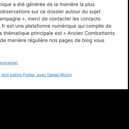
que a été générée de la manière la plus
observations sur ce dossier autour du sujet
mpagne », merci de contacter les contacts
s.fr est une plateforme numérique qui compile de
a thématique principale est « Ancien Combattants
de manière régulière nos pages de blog vous
hampagne:
it battre Poirier, avec Daniel Woirin