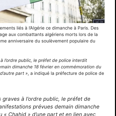
lements liés à l’Algérie ce dimanche à Paris. Des
e aux combattants algériens morts lors de la
uième anniversaire du soulèvement populaire du
l’ordre public, le préfet de police interdit
demain dimanche 18 février en commémoration du
d’autre part »
, a indiqué la préfecture de police de
 graves à l’ordre public, le préfet de
 manifestations prévues demain dimanche
 « Chahid » d’une part et en lien avec