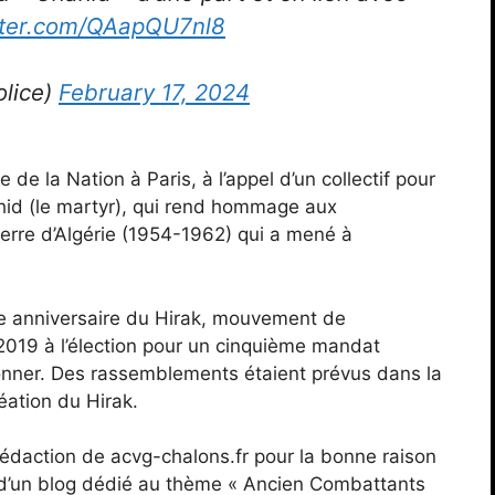
itter.com/QAapQU7nl8
olice)
February 17, 2024
de la Nation à Paris, à l’appel d’un collectif pour
id (le martyr), qui rend hommage aux
erre d’Algérie (1954-1962) qui a mené à
 anniversaire du Hirak, mouvement de
2019 à l’élection pour un cinquième mandat
onner. Des rassemblements étaient prévus dans la
éation du Hirak.
a rédaction de acvg-chalons.fr pour la bonne raison
s d’un blog dédié au thème « Ancien Combattants