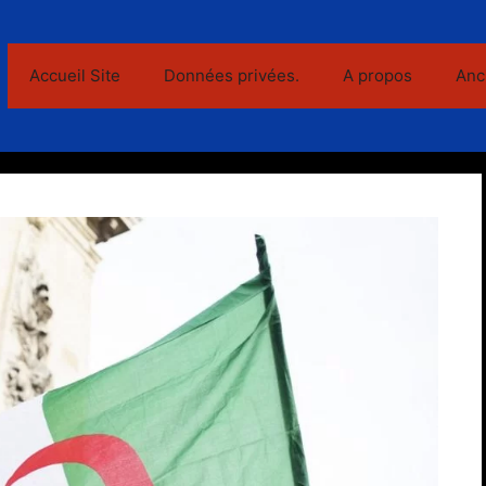
Accueil Site
Données privées.
A propos
Anc