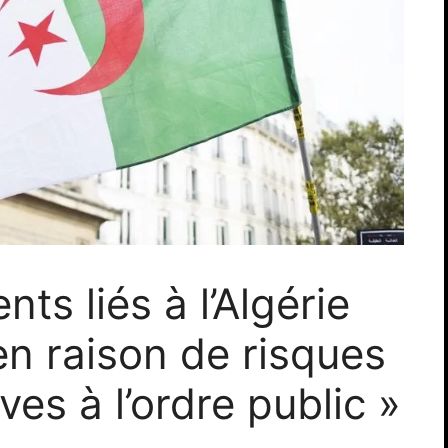
s liés à l’Algérie
 en raison de risques
ves à l’ordre public »