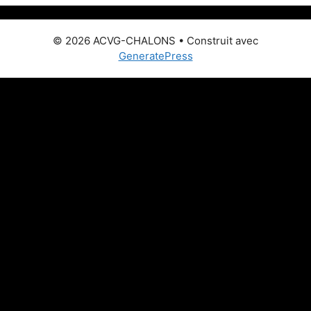
© 2026 ACVG-CHALONS
• Construit avec
GeneratePress