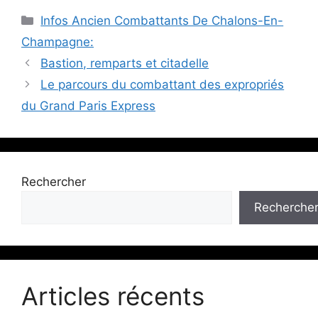
Catégories
Infos Ancien Combattants De Chalons-En-
Champagne:
Bastion, remparts et citadelle
Le parcours du combattant des expropriés
du Grand Paris Express
Rechercher
Recherche
Articles récents