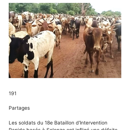
191
Partages
Les soldats du 18e Bataillon d’Intervention
Rapide basés à Solenzo ont infligé une défaite