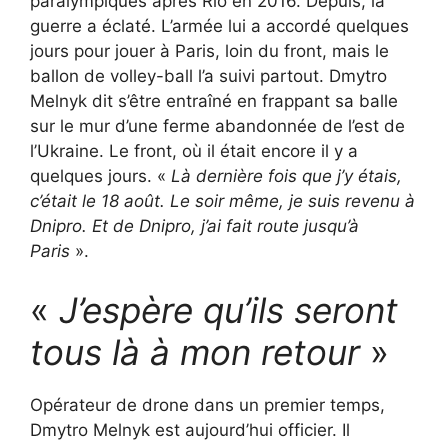
paralympiques après Rio en 2016. Depuis, la
guerre a éclaté. L’armée lui a accordé quelques
jours pour jouer à Paris, loin du front, mais le
ballon de volley-ball l’a suivi partout. Dmytro
Melnyk dit s’être entraîné en frappant sa balle
sur le mur d’une ferme abandonnée de l’est de
l’Ukraine. Le front, où il était encore il y a
quelques jours. «
Là dernière fois que j’y étais,
c’était le 18 août. Le soir même, je suis revenu à
Dnipro. Et de Dnipro, j’ai fait route jusqu’à
Paris
».
«
J’espère qu’ils seront
tous là à mon retour
»
Opérateur de drone dans un premier temps,
Dmytro Melnyk est aujourd’hui officier. Il