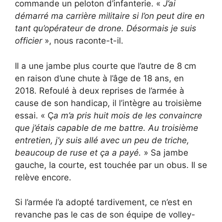
commande un peloton d’infanterie. «
J’ai
démarré ma carrière militaire si l’on peut dire en
tant qu’opérateur de drone. Désormais je suis
officier
», nous raconte-t-il.
Il a une jambe plus courte que l’autre de 8 cm
en raison d’une chute à l’âge de 18 ans, en
2018. Refoulé à deux reprises de l’armée à
cause de son handicap, il l’intègre au troisième
essai. « Ç
a m’a pris huit mois de les convaincre
que j’étais capable de me battre. Au troisième
entretien, j’y suis allé avec un peu de triche,
beaucoup de ruse et ça a payé.
» Sa jambe
gauche, la courte, est touchée par un obus. Il se
relève encore.
Si l’armée l’a adopté tardivement, ce n’est en
revanche pas le cas de son équipe de volley-