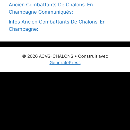
Ancien Combattants De Chalons-En-
Champagne Communiqués:
Infos Ancien Combattants De Chalons-En-
Champagne:
© 2026 ACVG-CHALONS
• Construit avec
GeneratePress