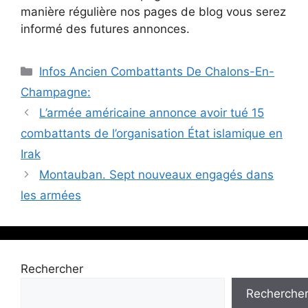
manière régulière nos pages de blog vous serez
informé des futures annonces.
Catégories
Infos Ancien Combattants De Chalons-En-
Champagne:
L’armée américaine annonce avoir tué 15
combattants de l’organisation État islamique en
Irak
Montauban. Sept nouveaux engagés dans
les armées
Rechercher
Recherche