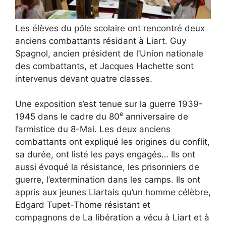
Les élèves du pôle scolaire ont rencontré deux
anciens combattants résidant à Liart. Guy
Spagnol, ancien président de l’Union nationale
des combattants, et Jacques Hachette sont
intervenus devant quatre classes.
Une exposition s’est tenue sur la guerre 1939-
e
1945 dans le cadre du 80
anniversaire de
l’armistice du 8-Mai. Les deux anciens
combattants ont expliqué les origines du conflit,
sa durée, ont listé les pays engagés… Ils ont
aussi évoqué la résistance, les prisonniers de
guerre, l’extermination dans les camps. Ils ont
appris aux jeunes Liartais qu’un homme célèbre,
Edgard Tupet-Thome résistant et
compagnons de La libération a vécu à Liart et à