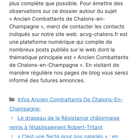
plus complète que possible. Pour émettre des
observations sur ce dossier autour du sujet
« Ancien Combattants de Chalons-en-
Champagne », merci de contacter les contacts
indiqués sur notre site web. acvg-chalons.fr est
une plateforme numérique qui compile de
nombreux posts publiés sur le web dont la
thématique principale est « Ancien Combattants
de Chalons-en-Champagne ». En visitant de
manière régulière nos pages de blog vous serez
informé des futures annonces.
Catégories
Infos Ancien Combattants De Chalons-En-
Champagne:
Le drapeau de la Résistance châlonnaise
remis à l’établissement Robert-Tritant
« C’est une fierté pour nos salariés » : en