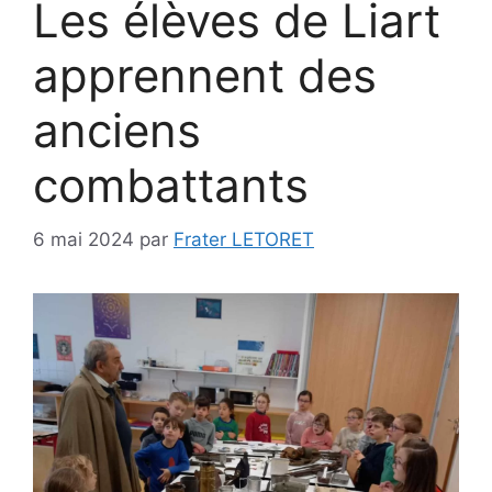
Les élèves de Liart
apprennent des
anciens
combattants
6 mai 2024
par
Frater LETORET