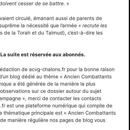
doivent cesser de se battre. »
vaient circulé, émanant aussi de parents de
 suprême la nécessité que l’armée
« recrute les
s de la Torah et du Talmud), c’est-à-dire les
e. La suite est réservée aux abonnés.
a rédaction de acvg-chalons.fr pour la bonne raison
s d’un blog dédié au thème « Ancien Combattants
que a été générée de la manière la plus
observations sur ce dossier autour du sujet
mpagne », merci de contacter les contacts
s.fr est une plateforme numérique qui compile de
a thématique principale est « Ancien Combattants
de manière régulière nos pages de blog vous