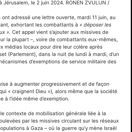
à Jérusalem, le 2 juin 2024.
RONEN ZVULUN /
ont adressé une lettre ouverte, mardi 11 juin, au
llant, exhortant les combattants à
« déposer les
ux »
. Cet appel vient s’ajouter aux missives de
pour la plupart –, voire de combattants eux-mêmes,
x médias locaux pour dire leur colère après
set (Parlement), dans la nuit de lundi à mardi, d’un
mécanismes d’exemptions de service militaire des
 vise à augmenter progressivement et de façon
qui « craignent Dieu »)
,
alors même que la société
ace à l’idée même d’exemption.
e contexte de mobilisation générale liée à la
soulevées par les missives circulant sur les réseaux
 populations à Gaza – où la guerre qu’y mène Israël