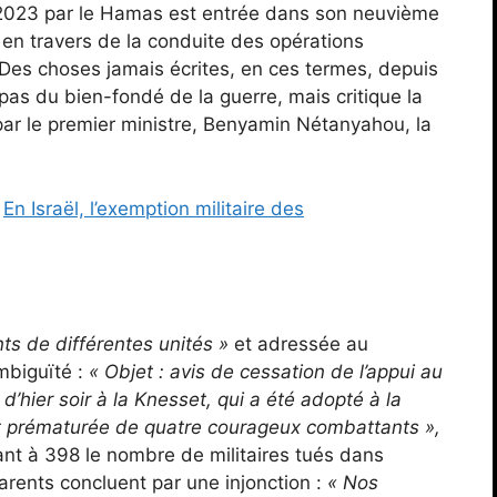
e 2023 par le Hamas est entrée dans son neuvième
 en travers de la conduite des opérations
 Des choses jamais écrites, en ces termes, depuis
pas du bien-fondé de la guerre, mais critique la
ar le premier ministre, Benyamin Nétanyahou, la
En Israël, l’exemption militaire des
ts de différentes unités »
et adressée au
mbiguïté :
« Objet : avis de cessation de l’appui au
 d’hier soir à la Knesset, qui a été adopté à la
t prématurée de quatre courageux combattants »,
tant à 398 le nombre de militaires tués dans
parents concluent par une injonction :
« Nos