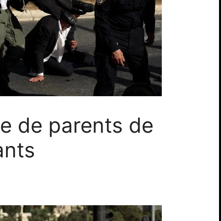
ère de parents de
ants