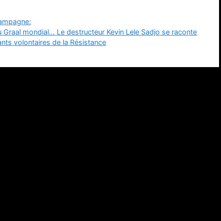
hampagne:
u Graal mondial… Le destructeur Kevin Lele Sadjo se raconte
s volontaires de la Résistance