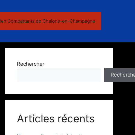
ien Combattants de Chalons-en-Champagne
Rechercher
Recherch
Articles récents