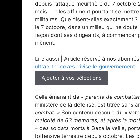
depuis l’attaque meurtrière du 7 octobr
mois –, elles affirment pourtant se mettre
militaires. Que disent-elles exactement ?
le 7 octobre, dans un milieu qui ne doute 
façon dont ses dirigeants, à commencer p
mènent.
Lire aussi |
Article réservé à nos abonnés
ultraorthodoxes divise le gouvernement
Ajouter à vos sélections
Celle émanant de
« parents de combattan
ministère de la défense, est titrée sans a
combat. »
Son contenu découle du
« vote
majorité de 63 membres, et après la mor
– des soldats morts à Gaza la veille, por
l’offensive terrestre depuis octobre. Les 