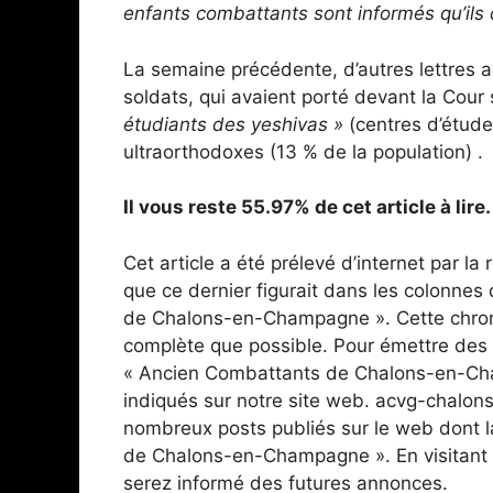
enfants combattants sont informés qu’ils 
La semaine précédente, d’autres lettres a
soldats, qui avaient porté devant la Cour
étudiants des yeshivas »
(centres d’étude
ultraorthodoxes (13 % de la population) .
Il vous reste 55.97% de cet article à lir
Cet article a été prélevé d’internet par l
que ce dernier figurait dans les colonne
de Chalons-en-Champagne ». Cette chroni
complète que possible. Pour émettre des 
« Ancien Combattants de Chalons-en-Cha
indiqués sur notre site web. acvg-chalon
nombreux posts publiés sur le web dont l
de Chalons-en-Champagne ». En visitant 
serez informé des futures annonces.