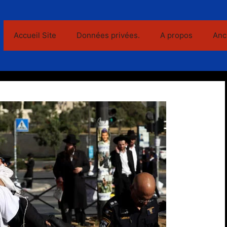
Accueil Site
Données privées.
A propos
Anc