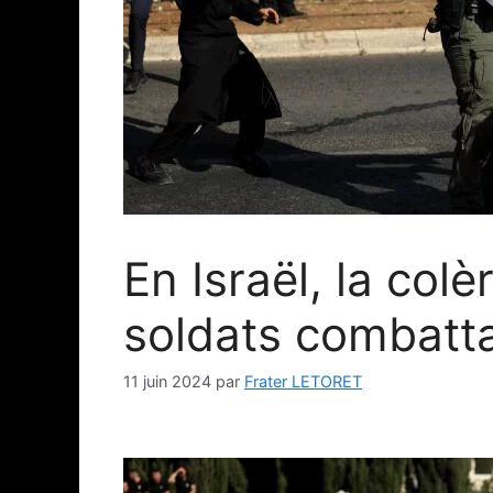
En Israël, la col
soldats combatt
11 juin 2024
par
Frater LETORET