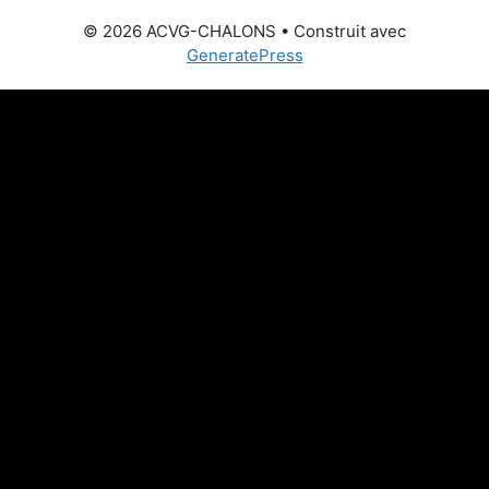
© 2026 ACVG-CHALONS
• Construit avec
GeneratePress