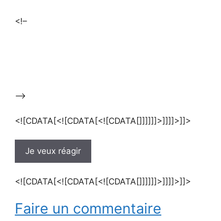
<!–
–>
<![CDATA[<![CDATA[<![CDATA[]]]]]]>]]]]>]]>
Je veux réagir
<![CDATA[<![CDATA[<![CDATA[]]]]]]>]]]]>]]>
Faire un commentaire