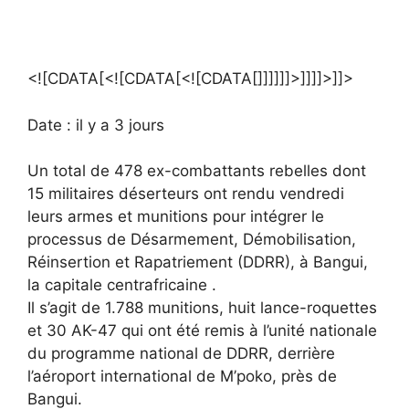
<![CDATA[<![CDATA[<![CDATA[]]]]]]>]]]]>]]>
Date : il y a 3 jours
Un total de 478 ex-combattants rebelles dont
15 militaires déserteurs ont rendu vendredi
leurs armes et munitions pour intégrer le
processus de Désarmement, Démobilisation,
Réinsertion et Rapatriement (DDRR), à Bangui,
la capitale centrafricaine .
Il s’agit de 1.788 munitions, huit lance-roquettes
et 30 AK-47 qui ont été remis à l’unité nationale
du programme national de DDRR, derrière
l’aéroport international de M’poko, près de
Bangui.