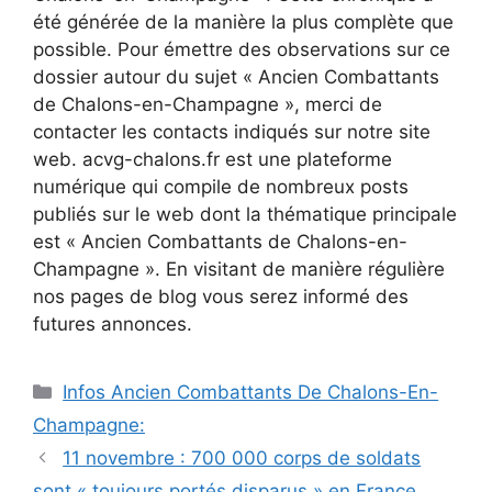
été générée de la manière la plus complète que
possible. Pour émettre des observations sur ce
dossier autour du sujet « Ancien Combattants
de Chalons-en-Champagne », merci de
contacter les contacts indiqués sur notre site
web. acvg-chalons.fr est une plateforme
numérique qui compile de nombreux posts
publiés sur le web dont la thématique principale
est « Ancien Combattants de Chalons-en-
Champagne ». En visitant de manière régulière
nos pages de blog vous serez informé des
futures annonces.
Catégories
Infos Ancien Combattants De Chalons-En-
Champagne:
11 novembre : 700 000 corps de soldats
sont « toujours portés disparus » en France,