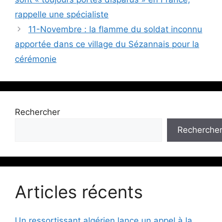
rappelle une spécialiste
11-Novembre : la flamme du soldat inconnu
apportée dans ce village du Sézannais pour la
cérémonie
Rechercher
Recherche
Articles récents
Un ressortissant algérien lance un appel à la