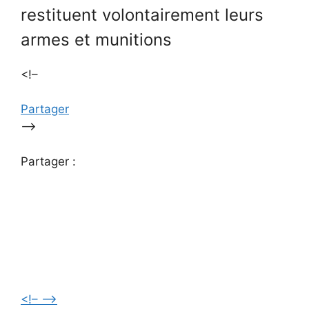
restituent volontairement leurs
armes et munitions
<!–
Partager
–>
Partager :
<!–
–>