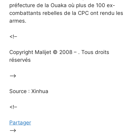
préfecture de la Ouaka où plus de 100 ex-
combattants rebelles de la CPC ont rendu les
armes.
<!–
Copyright Malijet © 2008 – . Tous droits
réservés
–>
Source : Xinhua
<!–
Partager
–>