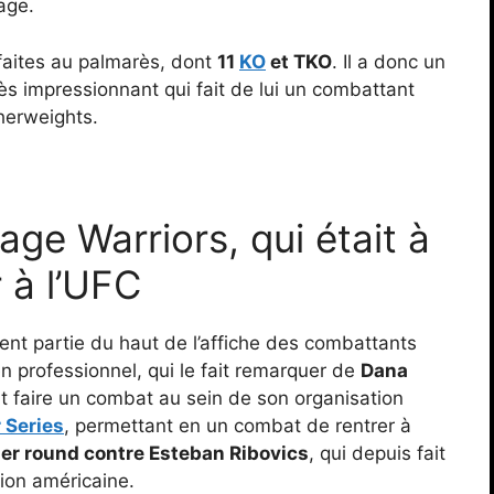
age.
éfaites au palmarès, dont
11
KO
et TKO
. Il a donc un
rès impressionnant qui fait de lui un combattant
herweights.
ge Warriors, qui était à
 à l’UFC
ment partie du haut de l’affiche des combattants
en professionnel, qui le fait remarquer de
Dana
ait faire un combat au sein de son organisation
 Series
, permettant en un combat de rentrer à
ier round contre Esteban Ribovics
, qui depuis fait
tion américaine.