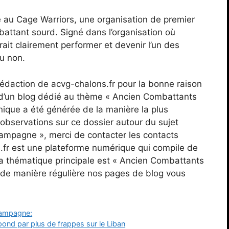
é au Cage Warriors, une organisation de premier
battant sourd. Signé dans l’organisation où
rait clairement performer et devenir l’un des
u non.
a rédaction de acvg-chalons.fr pour la bonne raison
s d’un blog dédié au thème « Ancien Combattants
que a été générée de la manière la plus
observations sur ce dossier autour du sujet
mpagne », merci de contacter les contacts
s.fr est une plateforme numérique qui compile de
a thématique principale est « Ancien Combattants
de manière régulière nos pages de blog vous
hampagne:
pond par plus de frappes sur le Liban