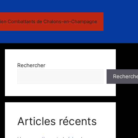
ien Combattants de Chalons-en-Champagne
Rechercher
Recherch
Articles récents