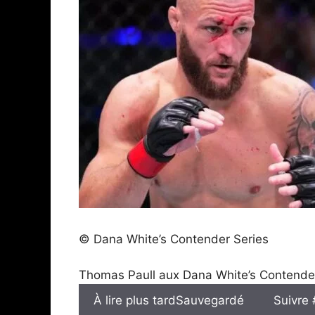
© Dana White’s Contender Series
Thomas Paull aux Dana White’s Contende
À lire plus tard
Sauvegardé
Suivre