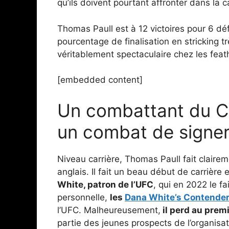
qu’ils doivent pourtant affronter dans la c
Thomas Paull est à 12 victoires pour 6 d
pourcentage de finalisation en stricking t
véritablement spectaculaire chez les feat
[embedded content]
Un combattant du Ca
un combat de signer
Niveau carrière, Thomas Paull fait claire
anglais. Il fait un beau début de carrière 
White, patron de l’UFC
, qui en 2022 le f
personnelle,
les
Dana White’s Contender
l’UFC. Malheureusement,
il perd au prem
partie des jeunes prospects de l’organisa