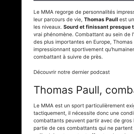
Le MMA regorge de personnalités impress
leur parcours de vie,
Thomas Paull
est u
les niveaux.
Sourd et finissant presque
vrai phénomène. Combattant au sein de l’o
des plus importantes en Europe, Thomas
impressionnant sportivement qu’humain
combattant à suivre de près.
Découvrir notre dernier podcast
Thomas Paull, comb
Le MMA est un sport particulièrement ex
tactiquement, il nécessite donc une condi
combattants peuvent partir avec de gros
partie de ces combattants qui ne parten