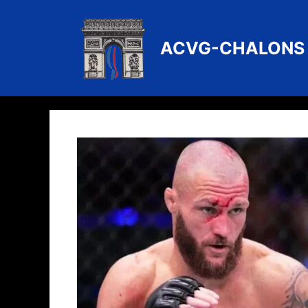
Aller
au
contenu
ACVG-CHALONS