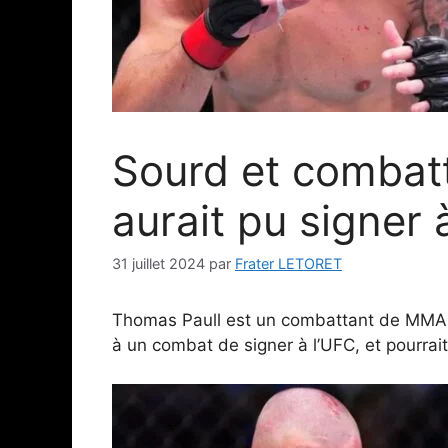
Sourd et combatt
aurait pu signer 
31 juillet 2024
par
Frater LETORET
Thomas Paull est un combattant de MMA ai
à un combat de signer à l’UFC, et pourrait