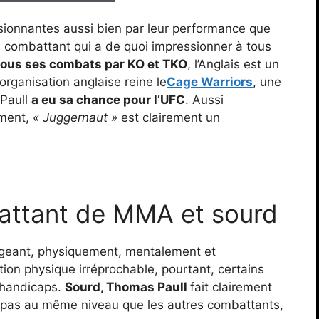
ionnantes aussi bien par leur performance que
n combattant qui a de quoi impressionner à tous
 tous ses combats par KO et TKO
, l’Anglais est un
rganisation anglaise reine le
Cage Warriors
, une
 Paull
a eu sa chance pour l’UFC
. Aussi
ement,
« Juggernaut »
est clairement un
attant de MMA et sourd
igeant, physiquement, mentalement et
tion physique irréprochable, pourtant, certains
 handicaps.
Sourd, Thomas Paull
fait clairement
t pas au même niveau que les autres combattants,