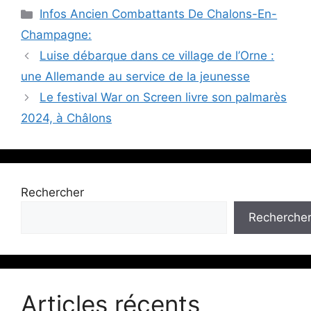
Catégories
Infos Ancien Combattants De Chalons-En-
Champagne:
Luise débarque dans ce village de l’Orne :
une Allemande au service de la jeunesse
Le festival War on Screen livre son palmarès
2024, à Châlons
Rechercher
Recherche
Articles récents