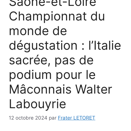
Saône-et-Loire
Championnat du
monde de
dégustation : l’Italie
sacrée, pas de
podium pour le
Mâconnais Walter
Labouyrie
12 octobre 2024
par
Frater LETORET