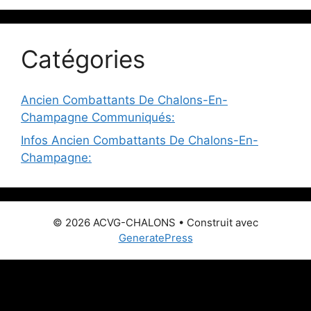
Catégories
Ancien Combattants De Chalons-En-
Champagne Communiqués:
Infos Ancien Combattants De Chalons-En-
Champagne:
© 2026 ACVG-CHALONS
• Construit avec
GeneratePress