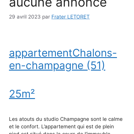
aucune annonce
29 avril 2023
par
Frater LETORET
appartement
Chalons-
en-champagne (51)
25m²
Les atouts du studio Champagne sont le calme
et le confort. L’appartement qui est de plein