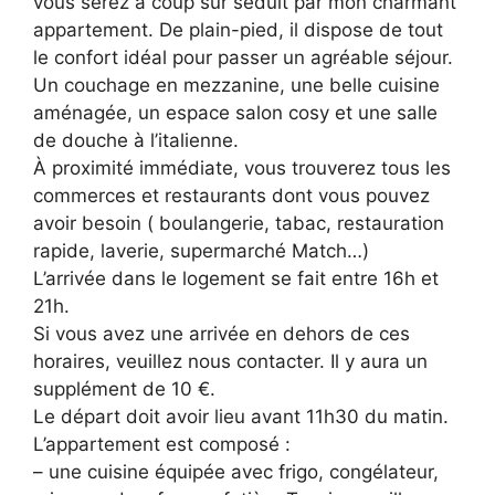
vous serez à coup sûr séduit par mon charmant
appartement. De plain-pied, il dispose de tout
le confort idéal pour passer un agréable séjour.
Un couchage en mezzanine, une belle cuisine
aménagée, un espace salon cosy et une salle
de douche à l’italienne.
À proximité immédiate, vous trouverez tous les
commerces et restaurants dont vous pouvez
avoir besoin ( boulangerie, tabac, restauration
rapide, laverie, supermarché Match…)
L’arrivée dans le logement se fait entre 16h et
21h.
Si vous avez une arrivée en dehors de ces
horaires, veuillez nous contacter. Il y aura un
supplément de 10 €.
Le départ doit avoir lieu avant 11h30 du matin.
L’appartement est composé :
– une cuisine équipée avec frigo, congélateur,