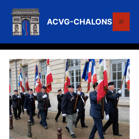
Aller
au
contenu
ACVG-CHALONS
Menu