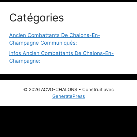
Catégories
Ancien Combattants De Chalons-En-
Champagne Communiqués:
Infos Ancien Combattants De Chalons-En-
Champagne:
© 2026 ACVG-CHALONS
• Construit avec
GeneratePress