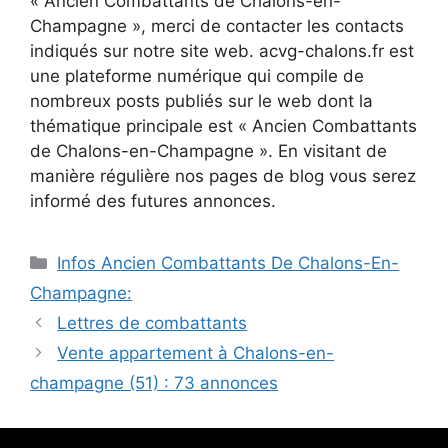
« Ancien Combattants de Chalons-en-
Champagne », merci de contacter les contacts
indiqués sur notre site web. acvg-chalons.fr est
une plateforme numérique qui compile de
nombreux posts publiés sur le web dont la
thématique principale est « Ancien Combattants
de Chalons-en-Champagne ». En visitant de
manière régulière nos pages de blog vous serez
informé des futures annonces.
Catégories
Infos Ancien Combattants De Chalons-En-
Champagne:
Lettres de combattants
Vente appartement à Chalons-en-
champagne (51) : 73 annonces