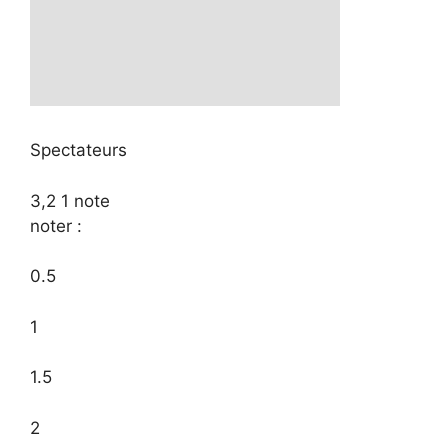
Spectateurs
3,2
1 note
noter :
0.5
1
1.5
2