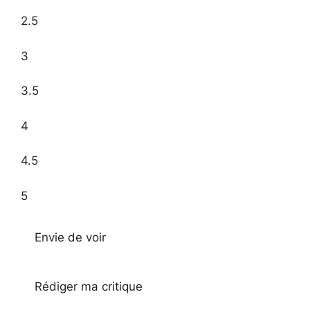
2.5
3
3.5
4
4.5
5
Envie de voir
Rédiger ma critique