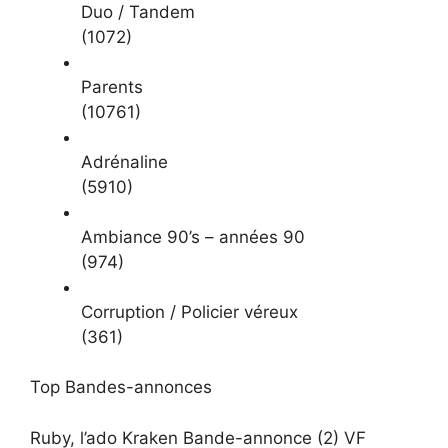
Duo / Tandem
(1072)
Parents
(10761)
Adrénaline
(5910)
Ambiance 90’s – années 90
(974)
Corruption / Policier véreux
(361)
Top Bandes-annonces
Ruby, l’ado Kraken Bande-annonce (2) VF