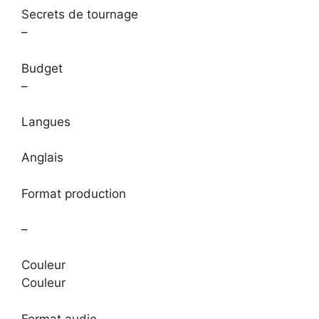
Secrets de tournage
–
Budget
–
Langues
Anglais
Format production
–
Couleur
Couleur
Format audio