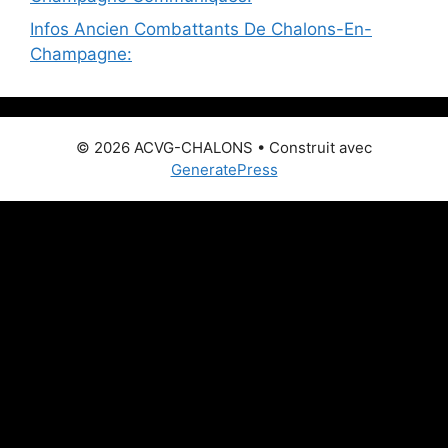
Infos Ancien Combattants De Chalons-En-
Champagne:
© 2026 ACVG-CHALONS
• Construit avec
GeneratePress