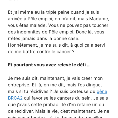
Et j’ai même eu la triple peine quand je suis
arrivée à Pôle emploi, on m’a dit, mais Madame,
vous êtes malade. Vous ne pouvez pas toucher
des indemnités de Pôle emploi. Donc là, vous
n’êtes jamais dans la bonne case.
Honnêtement, je me suis dit, à quoi ça a servi
de me battre contre le cancer ?
Et pourtant vous avez relevé le défi …
Je me suis dit, maintenant, je vais créer mon
entreprise. Et là, on me dit, mais t’es dingue,
mais si tu récidives ? Je suis porteuse du
gène
BRCA2
qui favorise les cancers du sein. Je sais
que j’avais cette probabilité d’en refaire un ou
de récidiver. Mais la vie, c’est maintenant. Je ne
vais pas attendre. Là, j’ai besoin de travailler