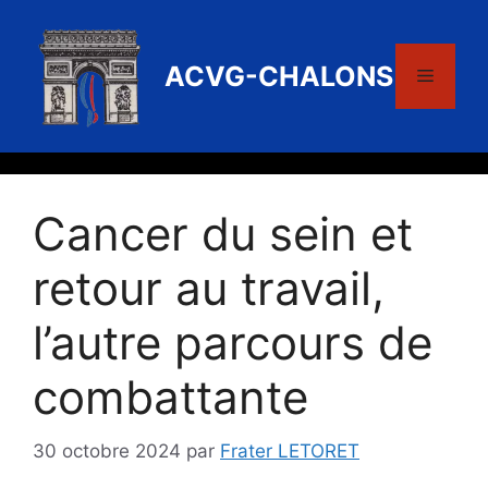
Aller
au
contenu
ACVG-CHALONS
Menu
Cancer du sein et
retour au travail,
l’autre parcours de
combattante
30 octobre 2024
par
Frater LETORET