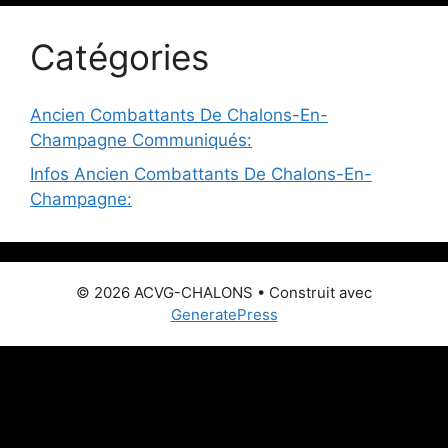
Catégories
Ancien Combattants De Chalons-En-
Champagne Communiqués:
Infos Ancien Combattants De Chalons-En-
Champagne:
© 2026 ACVG-CHALONS
• Construit avec
GeneratePress