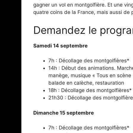
gagner un vol en montgolfière. Et une vin
quatre coins de la France, mais aussi de 
Demandez le progr
Samedi 14 septembre
7h : Décollage des montgolfières*
14h : Début des animations. Marché 
manège, musique « Tous en scène »
balade en calèche, restauration
18h : Décollage des montgolfières*
21h30 : Décollage des montgolfières 
Dimanche 15 septembre
7h : Décollage des montgolfières*