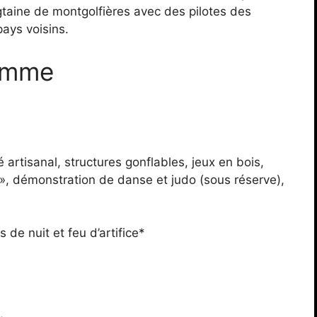
gtaine de montgolfières avec des pilotes des
pays voisins.
amme
artisanal, structures gonflables, jeux en bois,
, démonstration de danse et judo (sous réserve),
de nuit et feu d’artifice*