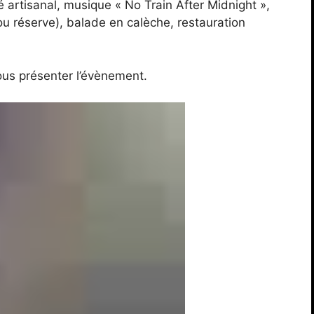
 artisanal, musique « No Train After Midnight »,
u réserve), balade en calèche, restauration
ous présenter l’évènement.