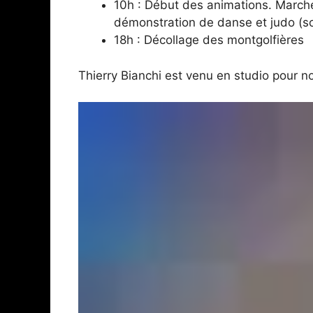
10h : Début des animations. Marché
démonstration de danse et judo (so
18h : Décollage des montgolfières
Thierry Bianchi est venu en studio pour n