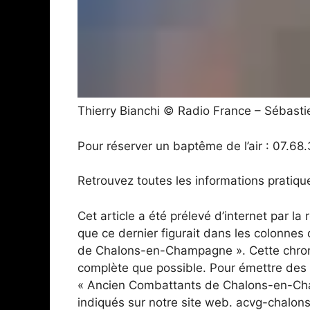
Thierry Bianchi
© Radio France
–
Sébasti
Pour réserver un baptême de l’air : 07.
Retrouvez toutes les informations pratiqu
Cet article a été prélevé d’internet par l
que ce dernier figurait dans les colonne
de Chalons-en-Champagne ». Cette chroni
complète que possible. Pour émettre des 
« Ancien Combattants de Chalons-en-Cha
indiqués sur notre site web. acvg-chalon