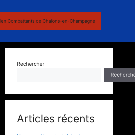
ien Combattants de Chalons-en-Champagne
Rechercher
Recherch
Articles récents