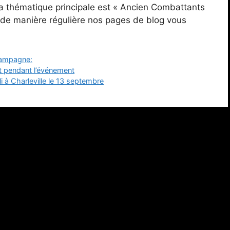
a thématique principale est « Ancien Combattants
de manière régulière nos pages de blog vous
hampagne:
t pendant l’événement
i à Charleville le 13 septembre