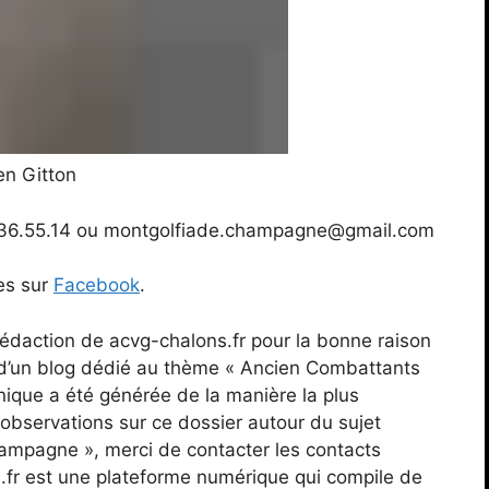
en Gitton
68.36.55.14 ou montgolfiade.champagne@gmail.com
es sur
Facebook
.
a rédaction de acvg-chalons.fr pour la bonne raison
s d’un blog dédié au thème « Ancien Combattants
que a été générée de la manière la plus
observations sur ce dossier autour du sujet
mpagne », merci de contacter les contacts
s.fr est une plateforme numérique qui compile de