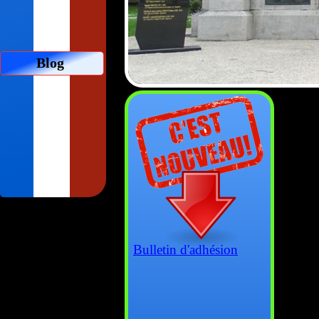
Blog
Bulletin d'adhésion